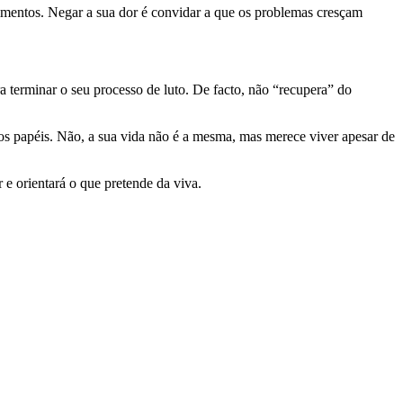
ntimentos. Negar a sua dor é convidar a que os problemas cresçam
 terminar o seu processo de luto. De facto, não “recupera” do
os papéis. Não, a sua vida não é a mesma, mas merece viver apesar de
 e orientará o que pretende da viva.