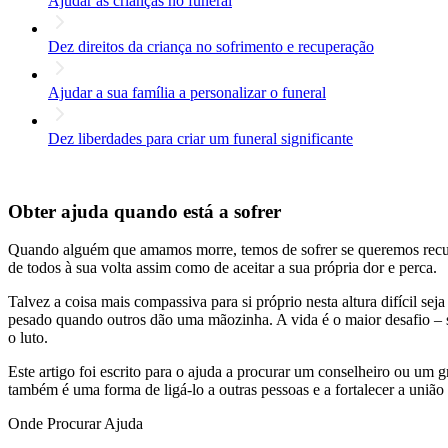
Ajudar as crianças no funeral
Dez direitos da criança no sofrimento e recuperação
Ajudar a sua família a personalizar o funeral
Dez liberdades para criar um funeral significante
Obter ajuda quando está a sofrer
Quando alguém que amamos morre, temos de sofrer se queremos recupe
de todos à sua volta assim como de aceitar a sua própria dor e perca.
Talvez a coisa mais compassiva para si próprio nesta altura difícil seja
pesado quando outros dão uma mãozinha. A vida é o maior desafio – s
o luto.
Este artigo foi escrito para o ajuda a procurar um conselheiro ou um g
também é uma forma de ligá-lo a outras pessoas e a fortalecer a uniã
Onde Procurar Ajuda