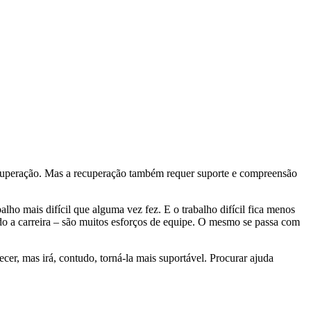
ecuperação. Mas a recuperação também requer suporte e compreensão
balho mais difícil que alguma vez fez. E o trabalho difícil fica menos
o a carreira – são muitos esforços de equipe. O mesmo se passa com
ecer, mas irá, contudo, torná-la mais suportável. Procurar ajuda