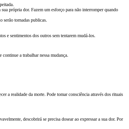
peitada.
a sua própria dor. Fazem um esforço para não interromper quando
o serão tornadas publicas.
s e sentimentos dos outros sem tentarem mudá-los.
ue continue a trabalhar nessa mudança.
er a realidade da morte. Pode tomar consciência através dos rituais
avelmente, descobrirá se precisa dosear ao expressar a sua dor. Por