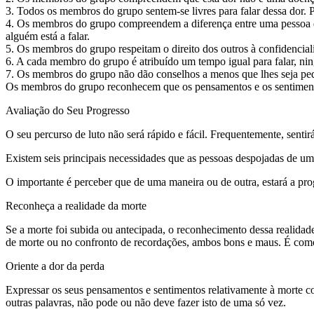
3. Todos os membros do grupo sentem-se livres para falar dessa dor. Po
4. Os membros do grupo compreendem a diferença entre uma pessoa que
alguém está a falar.
5. Os membros do grupo respeitam o direito dos outros à confidencial
6. A cada membro do grupo é atribuído um tempo igual para falar, n
7. Os membros do grupo não dão conselhos a menos que lhes seja pe
Os membros do grupo reconhecem que os pensamentos e os sentiment
Avaliação do Seu Progresso
O seu percurso de luto não será rápido e fácil. Frequentemente, sentir
Existem seis principais necessidades que as pessoas despojadas de um
O importante é perceber que de uma maneira ou de outra, estará a pro
Reconheça a realidade da morte
Se a morte foi subida ou antecipada, o reconhecimento dessa realidad
de morte ou no confronto de recordações, ambos bons e maus. É como s
Oriente a dor da perda
Expressar os seus pensamentos e sentimentos relativamente à morte co
outras palavras, não pode ou não deve fazer isto de uma só vez.