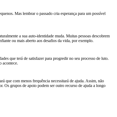
 pequenos. Mas lembrar o passado cria esperança para um possível
aturalmente a sua auto-identidade muda. Muitas pessoas descobrem
fiante ou mais aberto aos desafios da vida, por exemplo.
des que terá de satisfazer para progredir no seu processo de luto.
o acontece.
cará que com menos frequência necessitará de ajuda. Assim, não
or. Os grupos de apoio podem ser outro recurso de ajuda a longo