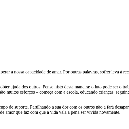
rar a nossa capacidade de amar. Por outras palavras, sofrer leva à r
 obter ajuda dos outros. Pense nisto desta maneira: o luto pode ser o tra
ão muitos esforços – começa com a escola, educando crianças, seguind
rupo de suporte. Partilhando a sua dor com os outros não a fará desapar
o de amor que faz com que a vida vala a pena ser vivida novamente.