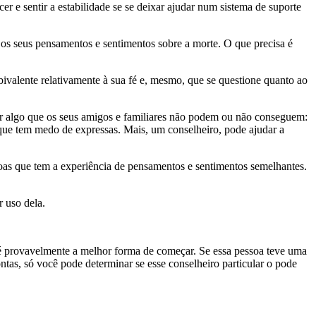
r e sentir a estabilidade se se deixar ajudar num sistema de suporte
os seus pensamentos e sentimentos sobre a morte. O que precisa é
valente relativamente à sua fé e, mesmo, que se questione quanto ao
er algo que os seus amigos e familiares não podem ou não conseguem:
 que tem medo de expressas. Mais, um conselheiro, pode ajudar a
soas que tem a experiência de pensamentos e sentimentos semelhantes.
 uso dela.
 é provavelmente a melhor forma de começar. Se essa pessoa teve uma
tas, só você pode determinar se esse conselheiro particular o pode