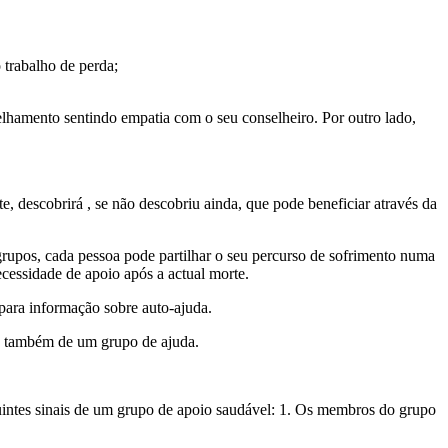
 trabalho de perda;
nselhamento sentindo empatia com o seu conselheiro. Por outro lado,
 descobrirá , se não descobriu ainda, que pode beneficiar através da
grupos, cada pessoa pode partilhar o seu percurso de sofrimento numa
essidade de apoio após a actual morte.
 para informação sobre auto-ajuda.
e também de um grupo de ajuda.
guintes sinais de um grupo de apoio saudável: 1. Os membros do grupo