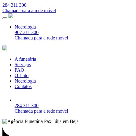
284 311 300
Chamada para a rede móvel
Necrologia
967 311 300
Chamada para a rede móvel
A funerária
Serviços
FAQ
O Luto
Necrologia
Contatos
284 311 300
Chamada para a rede móvel