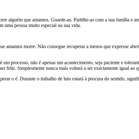
re alguém que amamos. Guarde-as. Partilhe-as com a sua família e am
m uma pessoa muito especial na sua vida.
ue amamos morre. Não consegue recuperar a menos que expresse abertam
é um processo, não é apenas um acontecimento, seja paciente e tolera
ser feliz. Simplesmente nunca mais voltará a ser exactamente igual ao q
rar o é. Durante o trabalho de luto estará à procura do sentido, signifi