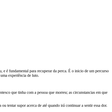
, e é fundamental para recuperar da perca. É o inicio de um percurso
e uma experiência de luto.
entesco que tinha com a pessoa que morreu; as circunstancias em que
ou tentar supor acerca de até quando irá continuar a sentir essa dor.