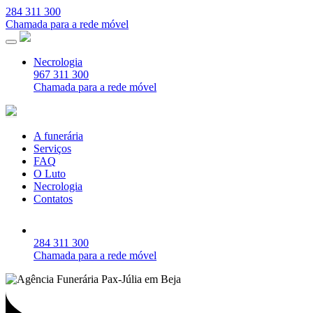
284 311 300
Chamada para a rede móvel
Necrologia
967 311 300
Chamada para a rede móvel
A funerária
Serviços
FAQ
O Luto
Necrologia
Contatos
284 311 300
Chamada para a rede móvel