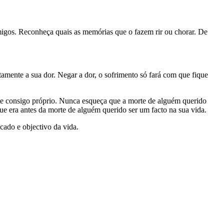
igos. Reconheça quais as memórias que o fazem rir ou chorar. De
ente a sua dor. Negar a dor, o sofrimento só fará com que fique
nte consigo próprio. Nunca esqueça que a morte de alguém querido
ue era antes da morte de alguém querido ser um facto na sua vida.
cado e objectivo da vida.