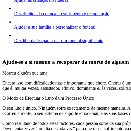
Ajudar as crianças no funeral
Dez direitos da criança no sofrimento e recuperação
Ajudar a sua família a personalizar o funeral
Dez liberdades para criar um funeral significante
Ajude-se a si mesmo a recuperar da morte de alguém
Morreu alguém que ama.
Encara isso com dificuldade mas é importante que chore. Chorar é um
que é, muitas vezes, assustador, aflitivo, dominante e, às vezes, solit
O Modo de Efectuar o Luto é um Processo Único
O seu luto é único. Ninguém sofre exactamente da mesma maneira. A s
ocorreu a morte; o seu sistema de suporte emocional; e as suas bases cu
Como resultado de todos estes factores, cada pessoa sofre da sua próp
Deve tentar viver “um dia de cada vez” para que o seu sofrimento vá 