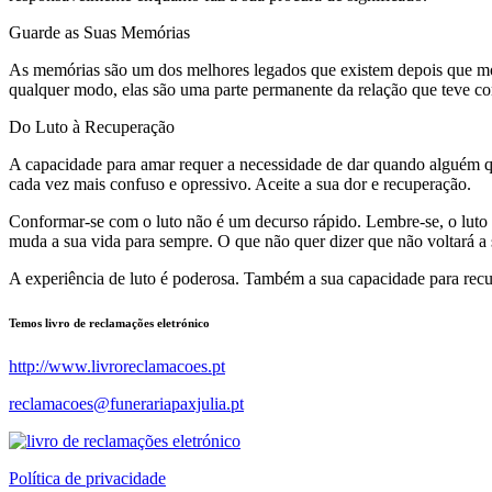
Guarde as Suas Memórias
As memórias são um dos melhores legados que existem depois que mor
qualquer modo, elas são uma parte permanente da relação que teve co
Do Luto à Recuperação
A capacidade para amar requer a necessidade de dar quando alguém q
cada vez mais confuso e opressivo. Aceite a sua dor e recuperação.
Conformar-se com o luto não é um decurso rápido. Lembre-se, o luto 
muda a sua vida para sempre. O que não quer dizer que não voltará a 
A experiência de luto é poderosa. Também a sua capacidade para recupe
Temos livro de reclamações eletrónico
http://www.livroreclamacoes.pt
reclamacoes@funerariapaxjulia.pt
Política de privacidade