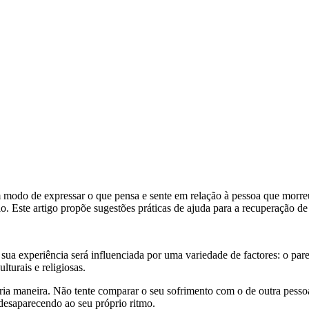
 modo de expressar o que pensa e sente em relação à pessoa que morreu
ário. Este artigo propõe sugestões práticas de ajuda para a recuperação d
ua experiência será influenciada por uma variedade de factores: o par
lturais e religiosas.
ria maneira. Não tente comparar o seu sofrimento com o de outra pessoa 
desaparecendo ao seu próprio ritmo.