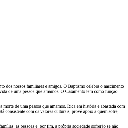
nto dos nossos familiares e amigos. O Baptismo celebra o nascimento
o de vida de uma pessoa que amamos. O Casamento tem como função
 da morte de uma pessoa que amamos. Rica em história e abastada com
tá consistente com os valores culturais, provê apoio a quem sofre,
amílias, as pessoas e, por fim, a própria sociedade sofrerão se não