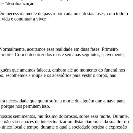
de “desritualização”.
têm necessariamente de passar por cada uma destas fases, com todo o
vida e continuar a viver.
Normalmente, aceitamos essa realidade em duas fases. Primeiro
 morte. Com o decorrer dos dias e semanas seguintes, suavemente,
e alguém que amamos faleceu, embora até ao momento do funeral nos
o, escolhemos a roupa e os acessórios para vestir o corpo, não
utra necessidade que quem sofre a morte de alguém que amava para
s porque nos permitem isso.
nossos sentimentos, muitíssimo dolorosos, sobre essa morte. Durante,
 não são capazes de intelectualizar ou distanciarem-se da sua dor do
o único local e tempo, durante o qual a sociedade perdoa a expressão