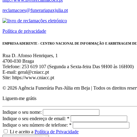
reclamacoes@funerariapaxjulia.pt
Política de privacidade
EMPRESA ADERENTE - CENTRO NACIONAL DE INFORMAÇÃO E ARBITRAGEM D
Rua D. Afonso Henriques, 1
4700-030 Braga
Telefone: 253 619 107 (Segunda a Sexta-feira Das 9H00 às 16H00)
E-mail: geral@cniacc.pt
Site: https://www.cniacc.pt
© 2026 Agência Funerária Pax-Júlia em Beja | Todos os direitos rese
Liguem-me grátis
Indique o seu nome:
Indique o seu endereço de email: *
Indique o seu número de telefone: *
Li e aceito a
Política de Privacidade