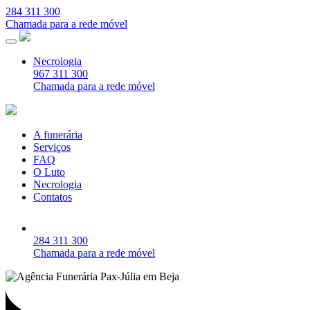
284 311 300
Chamada para a rede móvel
Necrologia
967 311 300
Chamada para a rede móvel
A funerária
Serviços
FAQ
O Luto
Necrologia
Contatos
284 311 300
Chamada para a rede móvel