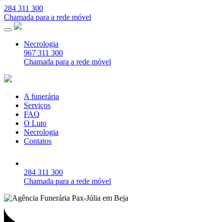
284 311 300
Chamada para a rede móvel
Necrologia
967 311 300
Chamada para a rede móvel
A funerária
Serviços
FAQ
O Luto
Necrologia
Contatos
284 311 300
Chamada para a rede móvel