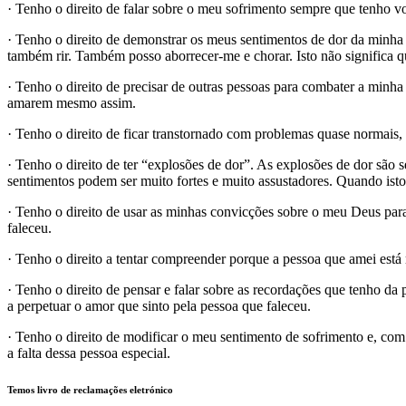
· Tenho o direito de falar sobre o meu sofrimento sempre que tenho v
· Tenho o direito de demonstrar os meus sentimentos de dor da minha 
também rir. Também posso aborrecer-me e chorar. Isto não significa q
· Tenho o direito de precisar de outras pessoas para combater a minha
amarem mesmo assim.
· Tenho o direito de ficar transtornado com problemas quase normais, q
· Tenho o direito de ter “explosões de dor”. As explosões de dor são
sentimentos podem ser muito fortes e muito assustadores. Quando isto 
· Tenho o direito de usar as minhas convicções sobre o meu Deus par
faleceu.
· Tenho o direito a tentar compreender porque a pessoa que amei est
· Tenho o direito de pensar e falar sobre as recordações que tenho da
a perpetuar o amor que sinto pela pessoa que faleceu.
· Tenho o direito de modificar o meu sentimento de sofrimento e, com o
a falta dessa pessoa especial.
Temos livro de reclamações eletrónico