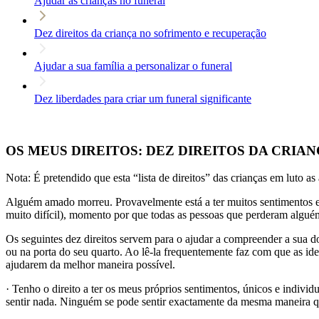
Ajudar as crianças no funeral
Dez direitos da criança no sofrimento e recuperação
Ajudar a sua família a personalizar o funeral
Dez liberdades para criar um funeral significante
OS MEUS DIREITOS: DEZ DIREITOS DA CRI
Nota: É pretendido que esta “lista de direitos” das crianças em luto a
Alguém amado morreu. Provavelmente está a ter muitos sentimentos e
muito difícil), momento por que todas as pessoas que perderam alg
Os seguintes dez direitos servem para o ajudar a compreender a sua do
ou na porta do seu quarto. Ao lê-la frequentemente faz com que as id
ajudarem da melhor maneira possível.
· Tenho o direito a ter os meus próprios sentimentos, únicos e individu
sentir nada. Ninguém se pode sentir exactamente da mesma maneira q