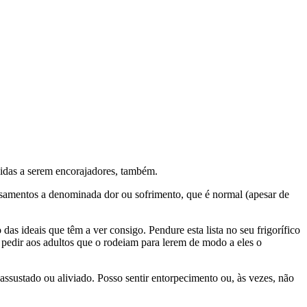
 vidas a serem encorajadores, também.
nsamentos a denominada dor ou sofrimento, que é normal (apesar de
as ideais que têm a ver consigo. Pendure esta lista no seu frigorífico
 pedir aos adultos que o rodeiam para lerem de modo a eles o
e assustado ou aliviado. Posso sentir entorpecimento ou, às vezes, não