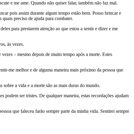
 escute e me ame. Quando não quiser falar, também não faz mal.
incar pois assim durante algum tempo estão bem. Posso brincar e
s quais preciso de ajuda para combater.
deles para prestarem atenção ao que estou a sentir e dizer e me
os, às vezes.
por vezes – mesmo depois de muito tempo após a morte. Estes
 sentir-me melhor e de alguma maneira mais próximo da pessoa que
s sobre a vida e a morte são as mais duras do mundo.
ezes podem ser tristes. De qualquer maneira, estas recordações ajudam
 pessoa que faleceu farão sempre parte da minha vida. Sentirei sempre