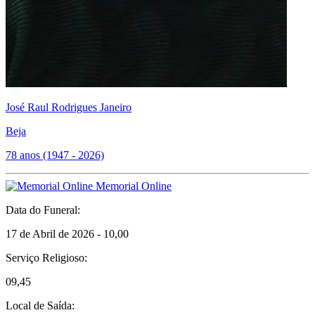
José Raul Rodrigues Janeiro
Beja
78 anos (1947 - 2026)
Memorial Online
Data do Funeral:
17 de Abril de 2026 - 10,00
Serviço Religioso:
09,45
Local de Saída: