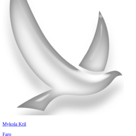
Mykola Kril
Faro