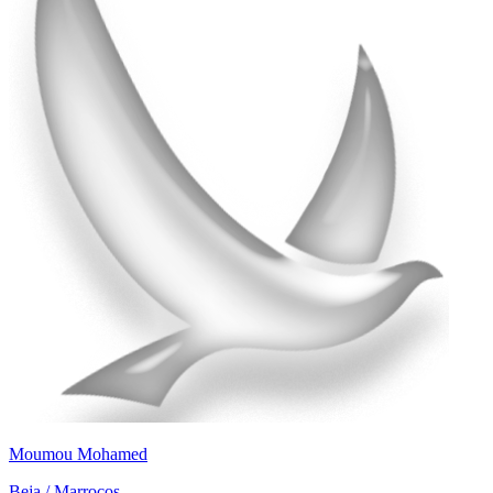
Moumou Mohamed
Beja / Marrocos