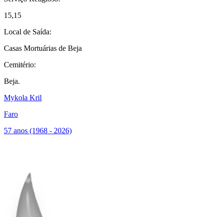
15,15
Local de Saída:
Casas Mortuárias de Beja
Cemitério:
Beja.
Mykola Kril
Faro
57 anos (1968 - 2026)