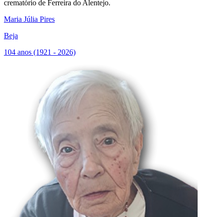
crematório de Ferreira do Alentejo.
Maria Júlia Pires
Beja
104 anos (1921 - 2026)