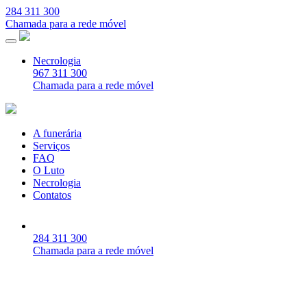
284 311 300
Chamada para a rede móvel
Necrologia
967 311 300
Chamada para a rede móvel
A funerária
Serviços
FAQ
O Luto
Necrologia
Contatos
284 311 300
Chamada para a rede móvel