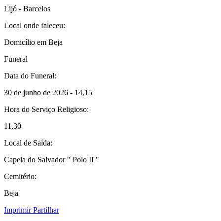
Lijó - Barcelos
Local onde faleceu:
Domicílio em Beja
Funeral
Data do Funeral:
30 de junho de 2026 - 14,15
Hora do Serviço Religioso:
11,30
Local de Saída:
Capela do Salvador " Polo II "
Cemitério:
Beja
Imprimir
Partilhar