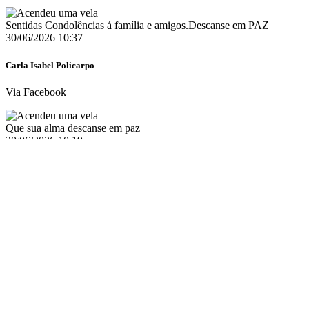
Sentidas Condolências á família e amigos.Descanse em PAZ
30/06/2026 10:37
Carla Isabel Policarpo
Via Facebook
Que sua alma descanse em paz
30/06/2026 10:19
Bia Madesto
Via Facebook
Descansa em paz
30/06/2026 09:55
Amelia Moisao
Via Facebook