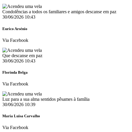
Condolências a todos os familiares e amigos descanse em paz
30/06/2026 10:43
Eurico Arsénio
Via Facebook
Que descanse em paz
30/06/2026 10:43
Florinda Belga
Via Facebook
Luz para a sua alma sentidos pêsames à família
30/06/2026 10:39
Maria Luisa Carvalho
Via Facebook