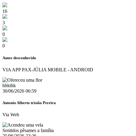
16
3
0
0
Autor desconhecido
VIA APP PAX-JÚLIA MOBILE - ANDROID
hhkthk
30/06/2026 06:59
Antonio Alberto tristão Pereira
Via Web
Sentidos pêsames a família
25/06/2026 22:26