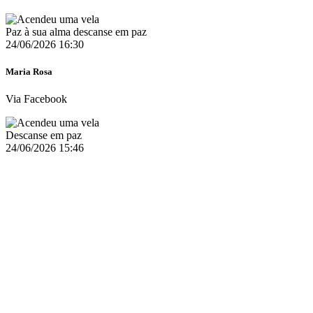
Paz à sua alma descanse em paz
24/06/2026 16:30
Maria Rosa
Via Facebook
Descanse em paz
24/06/2026 15:46
Rochat Marie Jo
Via Facebook
Descanse em paz
24/06/2026 15:44
Autor desconhecido
Via Web