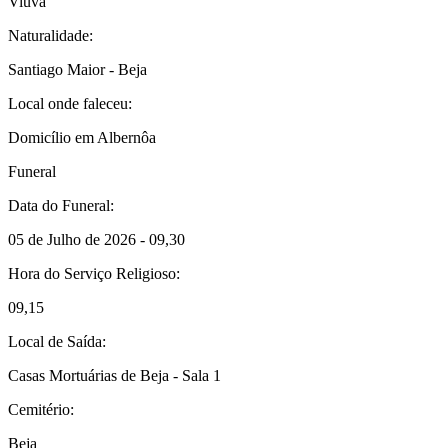
Viúva
Naturalidade:
Santiago Maior - Beja
Local onde faleceu:
Domicílio em Albernôa
Funeral
Data do Funeral:
05 de Julho de 2026 - 09,30
Hora do Serviço Religioso:
09,15
Local de Saída:
Casas Mortuárias de Beja - Sala 1
Cemitério:
Beja