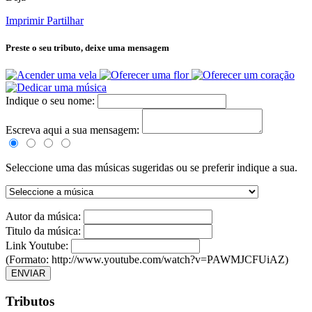
Imprimir
Partilhar
Preste o seu tributo,
deixe uma mensagem
Indique o seu nome:
Escreva aqui a sua mensagem:
Seleccione uma das músicas sugeridas ou se preferir indique a sua.
Autor da música:
Titulo da música:
Link Youtube:
(Formato: http://www.youtube.com/watch?v=PAWMJCFUiAZ)
ENVIAR
Tributos