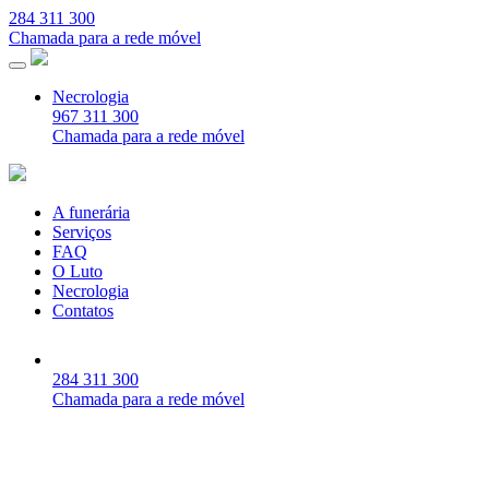
284 311 300
Chamada para a rede móvel
Necrologia
967 311 300
Chamada para a rede móvel
A funerária
Serviços
FAQ
O Luto
Necrologia
Contatos
284 311 300
Chamada para a rede móvel