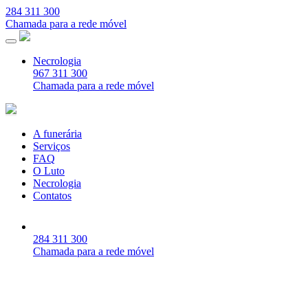
284 311 300
Chamada para a rede móvel
Necrologia
967 311 300
Chamada para a rede móvel
A funerária
Serviços
FAQ
O Luto
Necrologia
Contatos
284 311 300
Chamada para a rede móvel