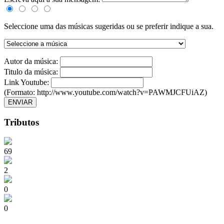
Seleccione uma das músicas sugeridas ou se preferir indique a sua.
Autor da música:
Titulo da música:
Link Youtube:
(Formato: http://www.youtube.com/watch?v=PAWMJCFUiAZ)
ENVIAR
Tributos
69
2
0
0