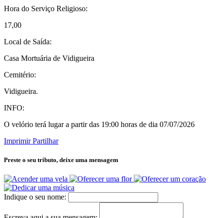
Hora do Serviço Religioso:
17,00
Local de Saída:
Casa Mortuária de Vidigueira
Cemitério:
Vidigueira.
INFO:
O velório terá lugar a partir das 19:00 horas de dia 07/07/2026
Imprimir
Partilhar
Preste o seu tributo,
deixe uma mensagem
Indique o seu nome:
Escreva aqui a sua mensagem: