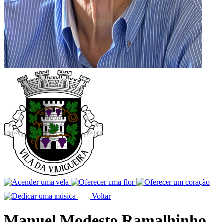
Voltar
Manuel Modesto Ramalhinho