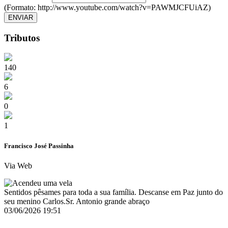
(Formato: http://www.youtube.com/watch?v=PAWMJCFUiAZ)
ENVIAR
Tributos
140
6
0
1
Francisco José Passinha
Via Web
Sentidos pêsames para toda a sua família. Descanse em Paz junto do
seu menino Carlos.Sr. Antonio grande abraço
03/06/2026 19:51