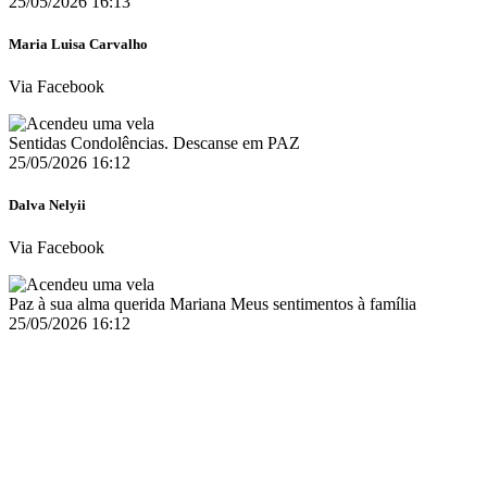
25/05/2026 16:13
Maria Luisa Carvalho
Via Facebook
Sentidas Condolências. Descanse em PAZ
25/05/2026 16:12
Dalva Nelyii
Via Facebook
Paz à sua alma querida Mariana Meus sentimentos à família
25/05/2026 16:12
Autor desconhecido
Via Web
Acendeu uma vela