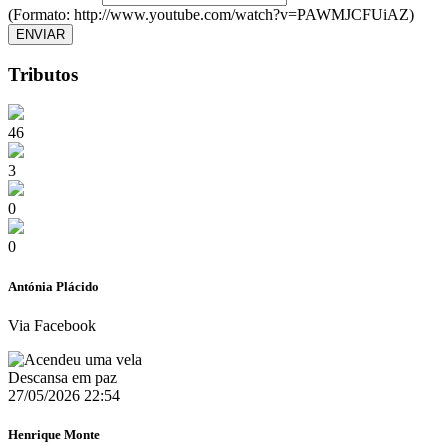
(Formato: http://www.youtube.com/watch?v=PAWMJCFUiAZ)
ENVIAR
Tributos
46
3
0
0
Antónia Plácido
Via Facebook
Descansa em paz
27/05/2026 22:54
Henrique Monte