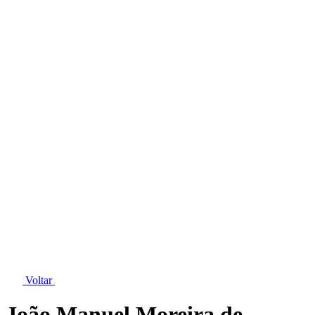
Voltar
João Manuel Moreira de