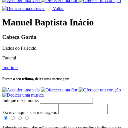
Voltar
Manuel Baptista Inácio
Cabeça Gorda
Dados do Falecido
Funeral
Imprimir
Preste o seu tributo,
deixe uma mensagem
Indique o seu nome:
Escreva aqui a sua mensagem:
Seleccione uma das músicas sugeridas ou se preferir indique a sua.