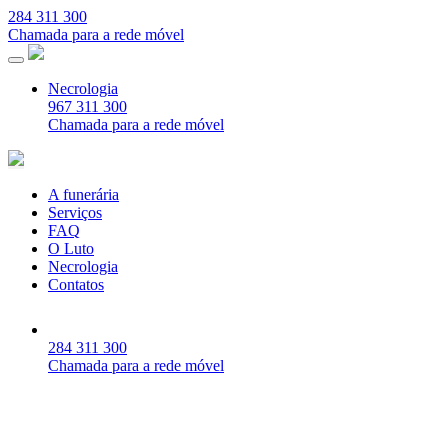
284 311 300
Chamada para a rede móvel
Necrologia
967 311 300
Chamada para a rede móvel
A funerária
Serviços
FAQ
O Luto
Necrologia
Contatos
284 311 300
Chamada para a rede móvel