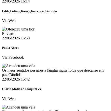
22/05/2026 16:14
Edite,Fatima,Rosa,e,Inocencio.Geraldo
Via Web
Enviam
22/05/2026 15:53
Paula Abreu
Via Facebook
Os meus sentidos pesames a familia muita força que descanse em
paz Cândida
22/05/2026 15:42
Glória Matias e Joaquim Zé
Via Web