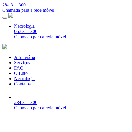
284 311 300
Chamada para a rede móvel
Necrologia
967 311 300
Chamada para a rede móvel
A funerária
Serviços
FAQ
O Luto
Necrologia
Contatos
284 311 300
Chamada para a rede móvel