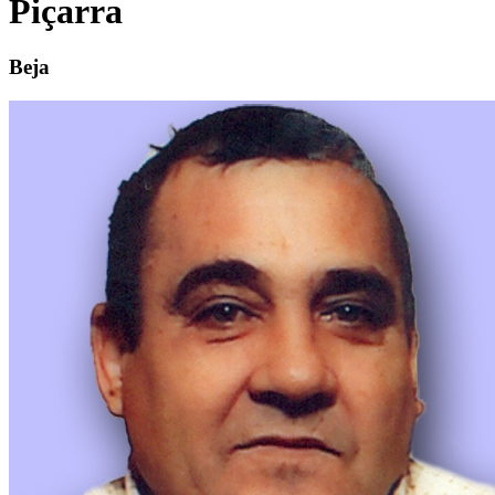
Piçarra
Beja