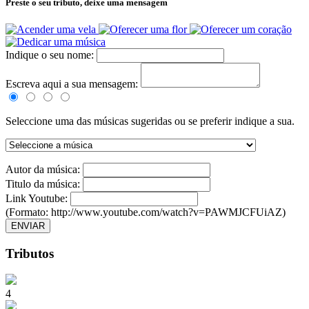
Preste o seu tributo,
deixe uma mensagem
Indique o seu nome:
Escreva aqui a sua mensagem:
Seleccione uma das músicas sugeridas ou se preferir indique a sua.
Autor da música:
Titulo da música:
Link Youtube:
(Formato: http://www.youtube.com/watch?v=PAWMJCFUiAZ)
ENVIAR
Tributos
4