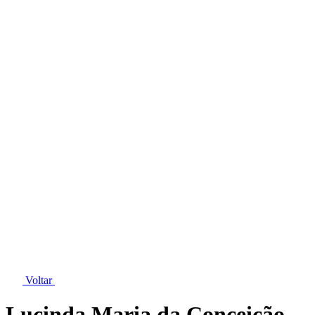
Voltar
Lucinda Maria da Conceição