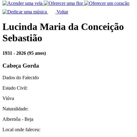
Voltar
Lucinda Maria da Conceição
Sebastião
1931 - 2026
(95 anos)
Cabeça Gorda
Dados do Falecido
Estado Civil:
Viúva
Naturalidade:
Albernôa - Beja
Local onde faleceu: