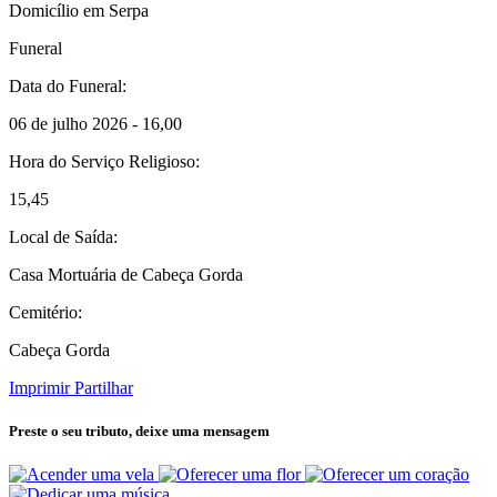
Domicílio em Serpa
Funeral
Data do Funeral:
06 de julho 2026 - 16,00
Hora do Serviço Religioso:
15,45
Local de Saída:
Casa Mortuária de Cabeça Gorda
Cemitério:
Cabeça Gorda
Imprimir
Partilhar
Preste o seu tributo,
deixe uma mensagem