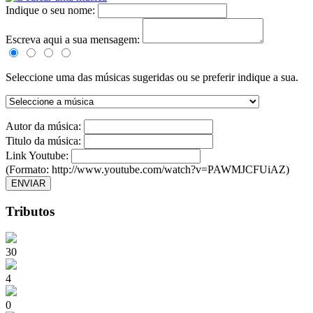
Indique o seu nome:
Escreva aqui a sua mensagem:
Seleccione uma das músicas sugeridas ou se preferir indique a sua.
Autor da música:
Titulo da música:
Link Youtube:
(Formato: http://www.youtube.com/watch?v=PAWMJCFUiAZ)
ENVIAR
Tributos
30
4
0