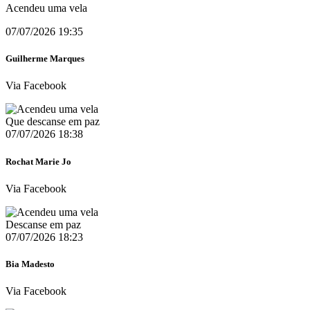
Acendeu uma vela
07/07/2026 19:35
Guilherme Marques
Via Facebook
Que descanse em paz
07/07/2026 18:38
Rochat Marie Jo
Via Facebook
Descanse em paz
07/07/2026 18:23
Bia Madesto
Via Facebook