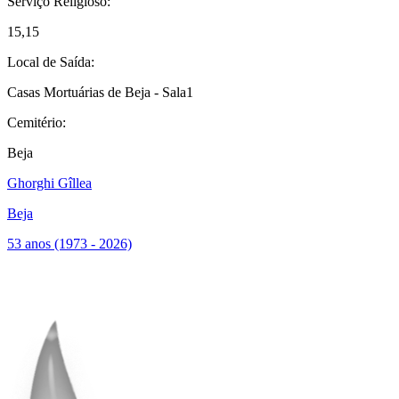
Serviço Religioso:
15,15
Local de Saída:
Casas Mortuárias de Beja - Sala1
Cemitério:
Beja
Ghorghi Gîllea
Beja
53 anos (1973 - 2026)