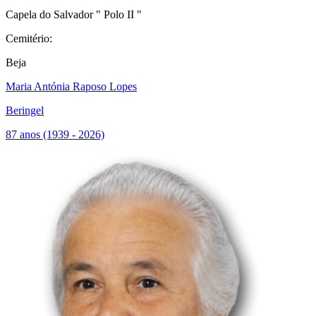
Capela do Salvador " Polo II "
Cemitério:
Beja
Maria Antónia Raposo Lopes
Beringel
87 anos (1939 - 2026)