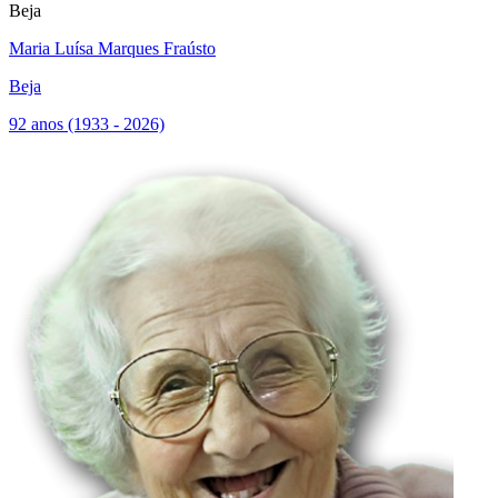
Beja
Maria Luísa Marques Fraústo
Beja
92 anos (1933 - 2026)