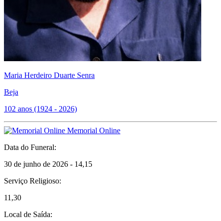
Maria Herdeiro Duarte Senra
Beja
102 anos (1924 - 2026)
Memorial Online
Data do Funeral:
30 de junho de 2026 - 14,15
Serviço Religioso:
11,30
Local de Saída: