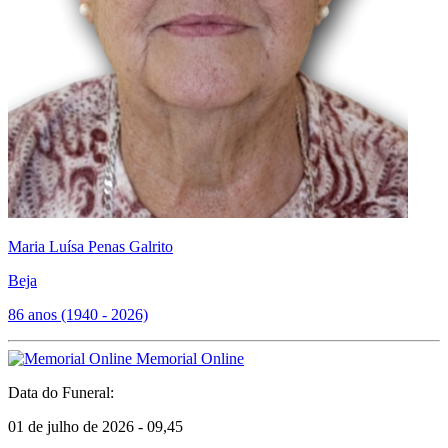
Maria Luísa Penas Galrito
Beja
86 anos (1940 - 2026)
Memorial Online
Data do Funeral:
01 de julho de 2026 - 09,45