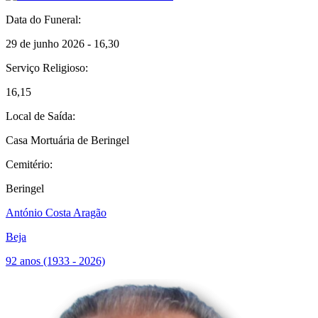
Data do Funeral:
29 de junho 2026 - 16,30
Serviço Religioso:
16,15
Local de Saída:
Casa Mortuária de Beringel
Cemitério:
Beringel
António Costa Aragão
Beja
92 anos (1933 - 2026)