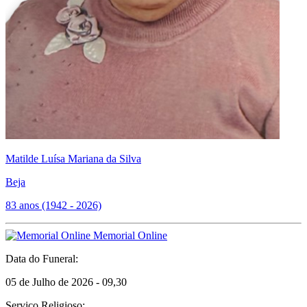
Matilde Luísa Mariana da Silva
Beja
83 anos (1942 - 2026)
Memorial Online
Data do Funeral:
05 de Julho de 2026 - 09,30
Serviço Religioso: