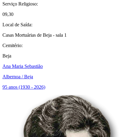
Serviço Religioso:
09,30
Local de Saída:
Casas Mortuárias de Beja - sala 1
Cemitério:
Beja
Ana Maria Sebastião
Albernoa / Beja
95 anos (1930 - 2026)