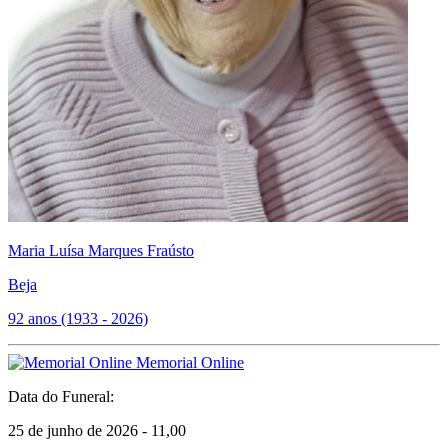
Maria Luísa Marques Fraústo
Beja
92 anos (1933 - 2026)
Memorial Online
Data do Funeral:
25 de junho de 2026 - 11,00