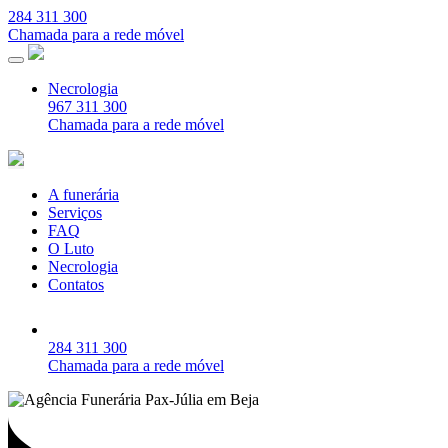
284 311 300
Chamada para a rede móvel
Necrologia
967 311 300
Chamada para a rede móvel
A funerária
Serviços
FAQ
O Luto
Necrologia
Contatos
284 311 300
Chamada para a rede móvel