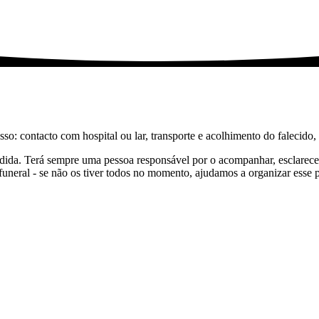
sso: contacto com hospital ou lar, transporte e acolhimento do falecido
edida. Terá sempre uma pessoa responsável por o acompanhar, esclarecer
funeral - se não os tiver todos no momento, ajudamos a organizar esse 