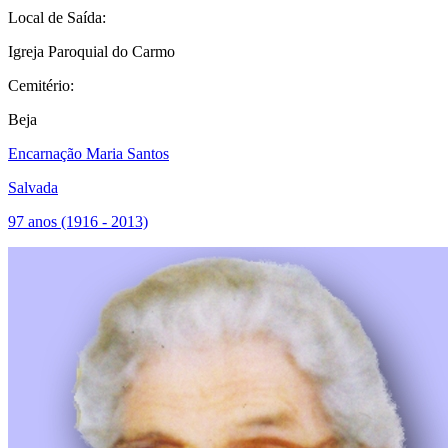
Local de Saída:
Igreja Paroquial do Carmo
Cemitério:
Beja
Encarnação Maria Santos
Salvada
97 anos (1916 - 2013)