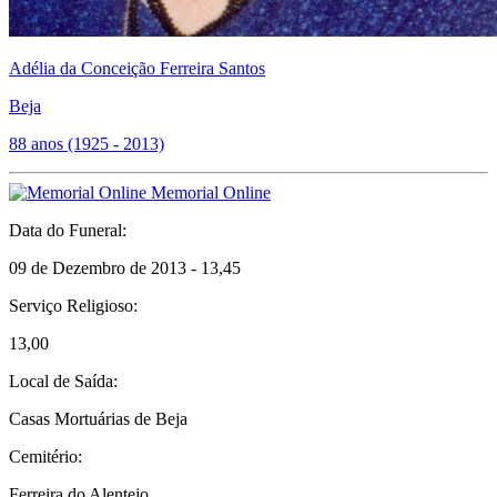
Adélia da Conceição Ferreira Santos
Beja
88 anos (1925 - 2013)
Memorial Online
Data do Funeral:
09 de Dezembro de 2013 - 13,45
Serviço Religioso:
13,00
Local de Saída:
Casas Mortuárias de Beja
Cemitério:
Ferreira do Alentejo