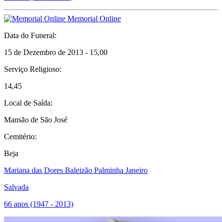
Memorial Online
Data do Funeral:
15 de Dezembro de 2013 - 15,00
Serviço Religioso:
14,45
Local de Saída:
Mansão de São José
Cemitério:
Beja
Mariana das Dores Baleizão Palminha Janeiro
Salvada
66 anos (1947 - 2013)