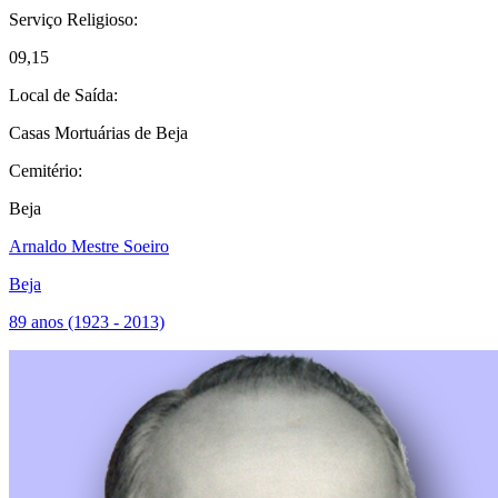
Serviço Religioso:
09,15
Local de Saída:
Casas Mortuárias de Beja
Cemitério:
Beja
Arnaldo Mestre Soeiro
Beja
89 anos (1923 - 2013)