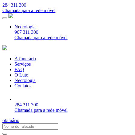
284 311 300
Chamada para a rede móvel
Necrologia
967 311 300
Chamada para a rede móvel
A funerária
Serviços
FAQ
O Luto
Necrologia
Contatos
284 311 300
Chamada para a rede móvel
obituário