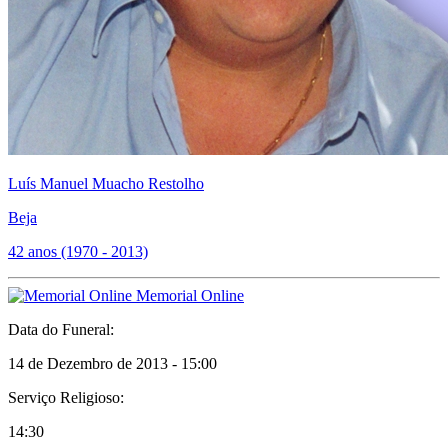
Luís Manuel Muacho Restolho
Beja
42 anos (1970 - 2013)
Memorial Online
Data do Funeral:
14 de Dezembro de 2013 - 15:00
Serviço Religioso:
14:30