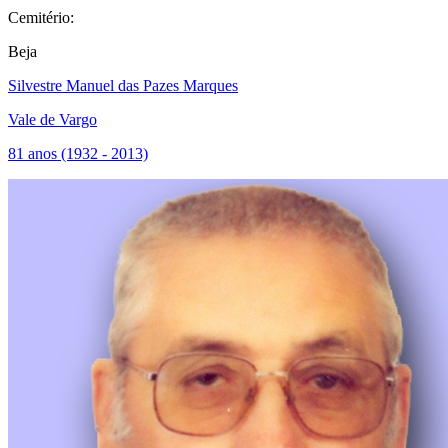
Cemitério:
Beja
Silvestre Manuel das Pazes Marques
Vale de Vargo
81 anos (1932 - 2013)