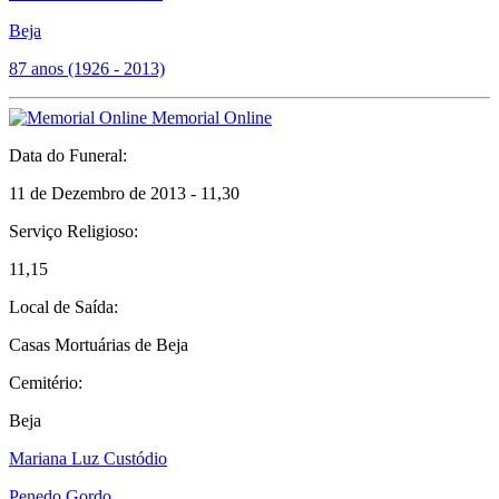
Beja
87 anos (1926 - 2013)
Memorial Online
Data do Funeral:
11 de Dezembro de 2013 - 11,30
Serviço Religioso:
11,15
Local de Saída:
Casas Mortuárias de Beja
Cemitério:
Beja
Mariana Luz Custódio
Penedo Gordo