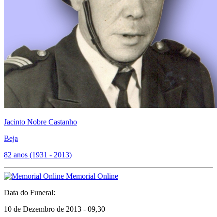
Jacinto Nobre Castanho
Beja
82 anos (1931 - 2013)
Memorial Online
Data do Funeral:
10 de Dezembro de 2013 - 09,30