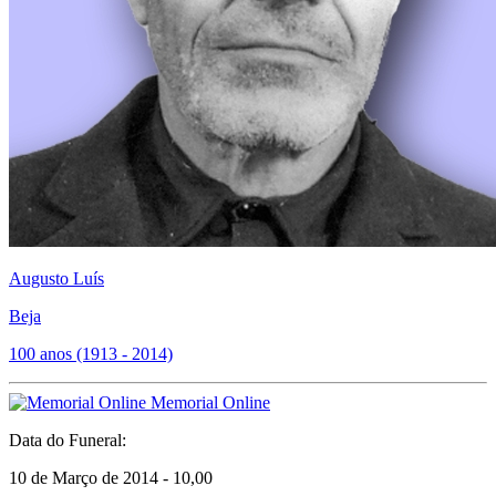
Augusto Luís
Beja
100 anos (1913 - 2014)
Memorial Online
Data do Funeral:
10 de Março de 2014 - 10,00