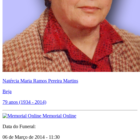
Natércia Maria Ramos Pereira Martins
Beja
79 anos (1934 - 2014)
Memorial Online
Data do Funeral:
06 de Março de 2014 - 11:30