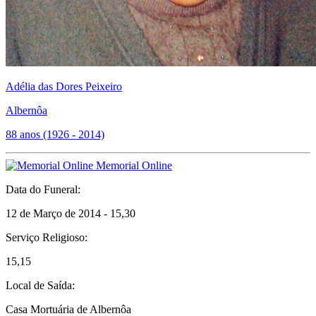
Adélia das Dores Peixeiro
Albernôa
88 anos (1926 - 2014)
Memorial Online
Data do Funeral:
12 de Março de 2014 - 15,30
Serviço Religioso:
15,15
Local de Saída:
Casa Mortuária de Albernôa