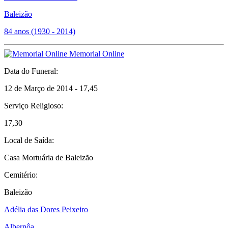
Baleizão
84 anos (1930 - 2014)
Memorial Online
Data do Funeral:
12 de Março de 2014 - 17,45
Serviço Religioso:
17,30
Local de Saída:
Casa Mortuária de Baleizão
Cemitério:
Baleizão
Adélia das Dores Peixeiro
Albernôa