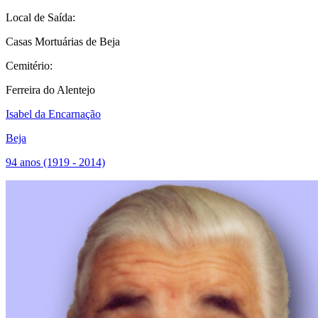
Local de Saída:
Casas Mortuárias de Beja
Cemitério:
Ferreira do Alentejo
Isabel da Encarnação
Beja
94 anos (1919 - 2014)