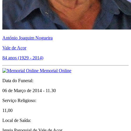
António Joaquim Nogueira
Vale de Açor
84 anos (1929 - 2014)
Memorial Online
Data do Funeral:
06 de Março de 2014 - 11.30
Serviço Religioso:
11,00
Local de Saída:
Igreja Paroquial de Vale de Açor