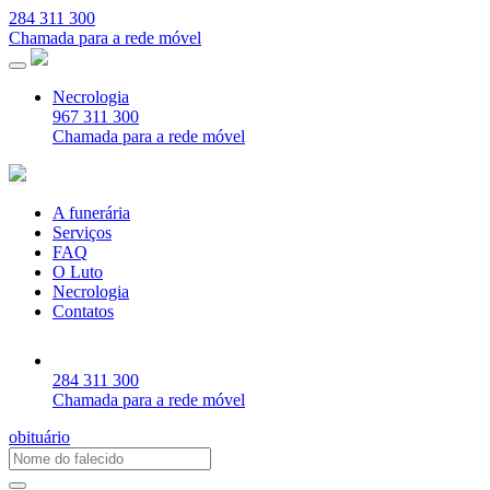
284 311 300
Chamada para a rede móvel
Necrologia
967 311 300
Chamada para a rede móvel
A funerária
Serviços
FAQ
O Luto
Necrologia
Contatos
284 311 300
Chamada para a rede móvel
obituário