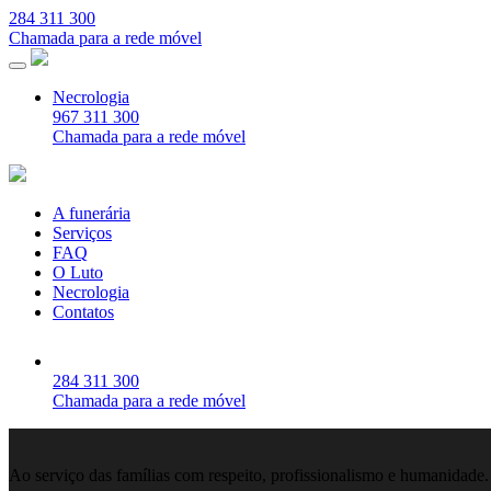
284 311 300
Chamada para a rede móvel
Necrologia
967 311 300
Chamada para a rede móvel
A funerária
Serviços
FAQ
O Luto
Necrologia
Contatos
284 311 300
Chamada para a rede móvel
Ao serviço das famílias com respeito, profissionalismo e humanidade.