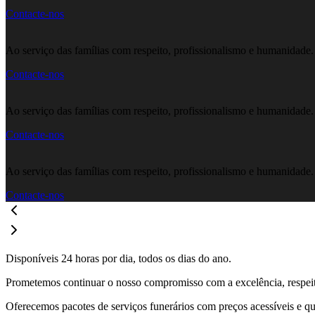
Contacte-nos
Ao serviço das famílias com respeito, profissionalismo e humanidade.
Contacte-nos
Ao serviço das famílias com respeito, profissionalismo e humanidade.
Contacte-nos
Ao serviço das famílias com respeito, profissionalismo e humanidade.
Contacte-nos
Disponíveis 24 horas por dia, todos os dias do ano.
Prometemos continuar o nosso compromisso com a excelência, respeita
Oferecemos pacotes de serviços funerários com preços acessíveis e q