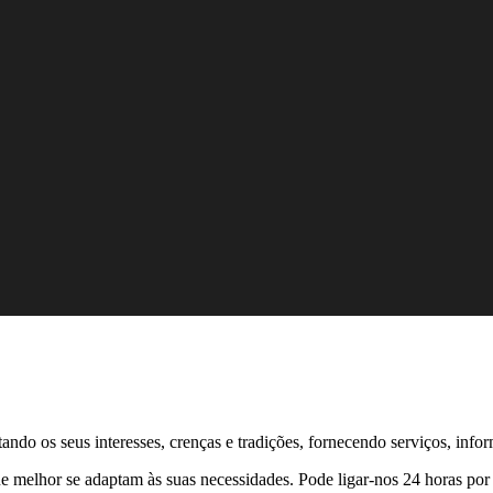
ndo os seus interesses, crenças e tradições, fornecendo serviços, inf
ue melhor se adaptam às suas necessidades. Pode ligar-nos
24 horas por