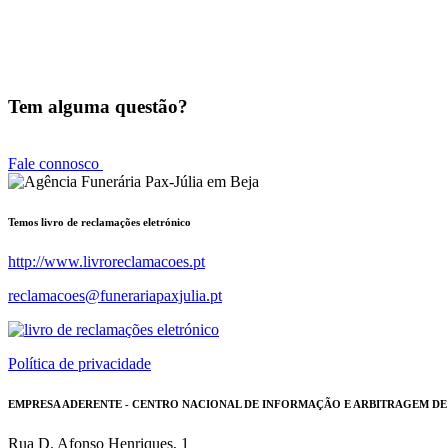
Tem alguma questão?
Fale connosco
Temos livro de reclamações eletrónico
http://www.livroreclamacoes.pt
reclamacoes@funerariapaxjulia.pt
Política de privacidade
EMPRESA ADERENTE - CENTRO NACIONAL DE INFORMAÇÃO E ARBITRAGEM D
Rua D. Afonso Henriques, 1